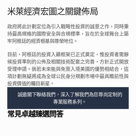
米萊經濟宏圖之關鍵佈局
政府將此計劃定位為引入戰略性投資的誠意之作，同時秉
持最高規格的國際安全與合規標準，旨在於全球舞台上築
牢阿根廷的經濟根基與尊榮地位。
目前，阿根廷的投資入籍框架已正式奠定，惟投資者需靜
候投資準則的公佈及相關技術配套之完善，方針正式開放
受理申請。倘若未來能與免簽入境美國的優勢相結合，這
項計劃無疑將成為全球公民身分規劃市場中最具瞻前性與
投資價值的矚目新星。
誠邀閣下聯絡我們，深入了解我們為您尊尚定制的
專業服務系列。
常見卓越臻選問答