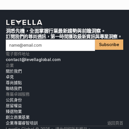
洞悉先機，全面掌握行業最新趨勢與前瞻洞察。
訂閱我們的尊尚通訊，第一時間獲取最新資訊與專業洞察。
Subscribe
電子郵件地址
contact@levellaglobal.com
企業
關於我們
卓見
尊尚據點
聯絡我們
專屬卓越服務
公民身份
居留權益
臻選物業
創立商業基業
企業專屬睿智培訓
返回頁首
Levella Global © 2025。 謹此保留所有權益。