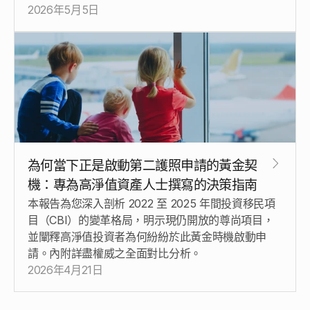
2026年5月5日
為何當下正是啟動第二護照申請的黃金契
機：專為高淨值資產人士撰寫的決策指南
本報告為您深入剖析 2022 至 2025 年間投資移民項
目（CBI）的變革格局，明示現仍開放的尊尚項目，
並闡釋高淨值投資者為何紛紛於此黃金時機啟動申
請。內附詳盡權威之全面對比分析。
2026年4月21日