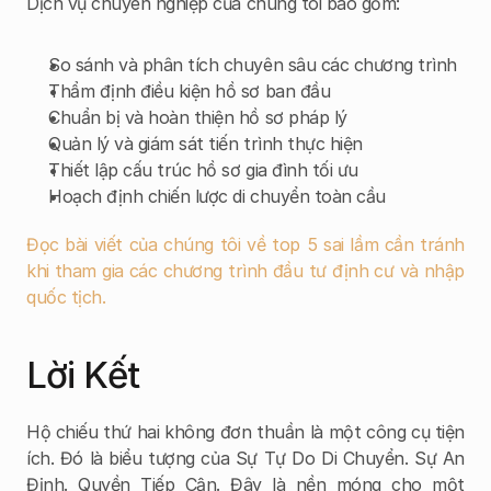
Dịch vụ chuyên nghiệp của chúng tôi bao gồm:
So sánh và phân tích chuyên sâu các chương trình
Thẩm định điều kiện hồ sơ ban đầu
Chuẩn bị và hoàn thiện hồ sơ pháp lý
Quản lý và giám sát tiến trình thực hiện
Thiết lập cấu trúc hồ sơ gia đình tối ưu
Hoạch định chiến lược di chuyển toàn cầu
Đọc bài viết của chúng tôi về top 5 sai lầm cần tránh 
khi tham gia các chương trình đầu tư định cư và nhập 
quốc tịch.
Lời Kết
Hộ chiếu thứ hai không đơn thuần là một công cụ tiện 
ích. Đó là biểu tượng của Sự Tự Do Di Chuyển. Sự An 
Định. Quyền Tiếp Cận. Đây là nền móng cho một 