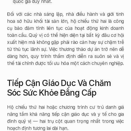
quốc gia duy nhất.
Đối với các nhà sáng lập, nhà điều hành và giới tinh 
hoa sở hữu khối tài sản lớn, hộ chiếu thứ hai là công 
cụ bảo đảm tính liên tục của hoạt động kinh doanh 
toàn cầu. Quý vị có thể hiện diện tại bất kỳ đâu cơ hội 
xuất hiện mà không gặp phải rào cản hay sự chậm trễ 
từ thủ tục lãnh sự. Việc thương thảo dự án trở nên dễ 
dàng hơn, quy trình thẩm định diễn ra suôn sẻ và vị 
thế tài chính được tối ưu hóa một cách chuyên nghiệp.
Tiếp Cận Giáo Dục Và Chăm 
Sóc Sức Khỏe Đẳng Cấp
Hộ chiếu thứ hai hoặc chương trình cư trú danh giá 
nâng tầm khả năng tiếp cận giáo dục và y tế cho gia 
đình quý vị — hai trụ cột quan trọng nhất trong việc 
hoạch định tương lai dài hạn.