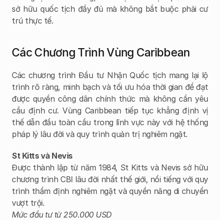
sở hữu quốc tịch đầy đủ mà không bắt buộc phải cư 
trú thực tế.
Các Chương Trình Vùng Caribbean
Các chương trình Đầu tư Nhận Quốc tịch mang lại lộ 
trình rõ ràng, minh bạch và tối ưu hóa thời gian để đạt 
được quyền công dân chính thức mà không cần yêu 
cầu định cư. Vùng Caribbean tiếp tục khẳng định vị 
thế dẫn đầu toàn cầu trong lĩnh vực này với hệ thống 
pháp lý lâu đời và quy trình quản trị nghiêm ngặt.
St Kitts và Nevis
Được thành lập từ năm 1984, St Kitts và Nevis sở hữu 
chương trình CBI lâu đời nhất thế giới, nổi tiếng với quy 
trình thẩm định nghiêm ngặt và quyền năng di chuyển 
vượt trội.
Mức đầu tư từ 250.000 USD