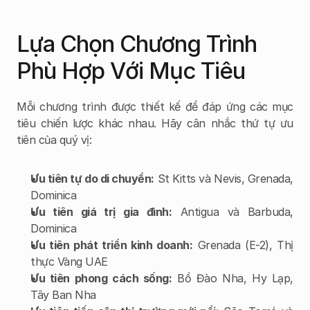
Lựa Chọn Chương Trình 
Phù Hợp Với Mục Tiêu
Mỗi chương trình được thiết kế để đáp ứng các mục 
tiêu chiến lược khác nhau. Hãy cân nhắc thứ tự ưu 
tiên của quý vị:
Ưu tiên tự do di chuyển:
 St Kitts và Nevis, Grenada, 
Dominica
Ưu tiên giá trị gia đình:
 Antigua và Barbuda, 
Dominica
Ưu tiên phát triển kinh doanh:
 Grenada (E-2), Thị 
thực Vàng UAE
Ưu tiên phong cách sống:
 Bồ Đào Nha, Hy Lạp, 
Tây Ban Nha