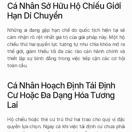
Cá Nhân Sở Hữu Hộ Chiếu Giới 
Hạn Di Chuyển
Những ai đang gặp hạn chế do quốc tịch hiện tại sẽ 
cảm nhận rõ rệt nhất giá trị của giải pháp này. Một hộ 
chiếu thứ hai quyền lực tương tự như chìa khóa mở ra 
thế giới, giảm thiểu tối đa các rào cản hành chính và 
thiết lập sự bình đẳng trong việc tiếp cận các cơ hội 
toàn cầu.
Cá Nhân Hoạch Định Tái Định 
Cư Hoặc Đa Dạng Hóa Tương 
Lai
Hộ chiếu hoặc thẻ cư trú thứ hai trao cho quý vị đặc 
quyền lựa chọn. Ngay cả khi việc tái định cư chưa phải 