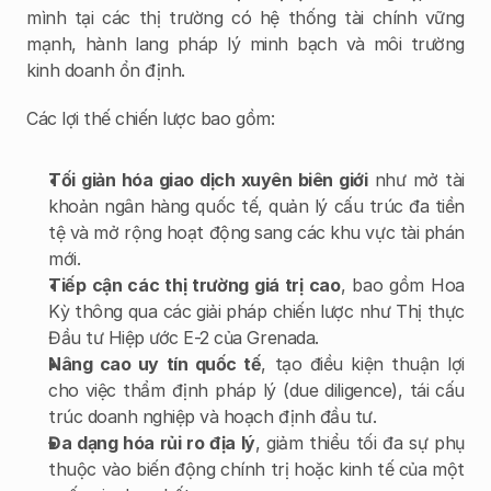
mình tại các thị trường có hệ thống tài chính vững 
mạnh, hành lang pháp lý minh bạch và môi trường 
kinh doanh ổn định.
Các lợi thế chiến lược bao gồm:
Tối giản hóa giao dịch xuyên biên giới
 như mở tài 
khoản ngân hàng quốc tế, quản lý cấu trúc đa tiền 
tệ và mở rộng hoạt động sang các khu vực tài phán 
mới.
Tiếp cận các thị trường giá trị cao
, bao gồm Hoa 
Kỳ thông qua các giải pháp chiến lược như Thị thực 
Đầu tư Hiệp ước E-2 của Grenada.
Nâng cao uy tín quốc tế
, tạo điều kiện thuận lợi 
cho việc thẩm định pháp lý (due diligence), tái cấu 
trúc doanh nghiệp và hoạch định đầu tư.
Đa dạng hóa rủi ro địa lý
, giảm thiểu tối đa sự phụ 
thuộc vào biến động chính trị hoặc kinh tế của một 