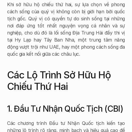
Khi sở hữu hộ chiếu thứ hai, sự lựa chọn về phong 
cách sống của quý vị không còn bị giới hạn bởi quốc 
tịch gốc. Quý vị có quyền tự do sinh sống tại những 
nơi đáp ứng tốt nhất nguyện vọng cá nhân và sự 
nghiệp, cho dù đó là lối sống Địa Trung Hải đầy thi vị 
tại Hy Lạp hay Tây Ban Nha, một trung tâm năng 
động vượt trội như UAE, hay một phong cách sống đa 
quốc gia kết nối giữa các châu lục.
Các Lộ Trình Sở Hữu Hộ 
Chiếu Thứ Hai
1. Đầu Tư Nhận Quốc Tịch (CBI)
Các chương trình Đầu tư Nhận Quốc tịch kiến tạo 
những lộ trình rõ ràng, minh bạch và hiệu quả cao để 