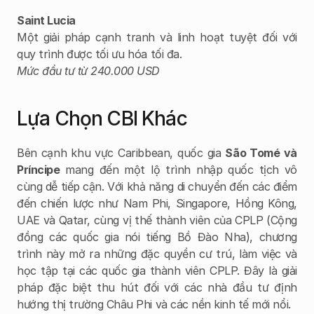
Saint Lucia
Một giải pháp cạnh tranh và linh hoạt tuyệt đối với 
quy trình được tối ưu hóa tối đa.
Mức đầu tư từ 240.000 USD
Lựa Chọn CBI Khác
Bên cạnh khu vực Caribbean, quốc gia 
São Tomé và 
Príncipe
 mang đến một lộ trình nhập quốc tịch vô 
cùng dễ tiếp cận. Với khả năng di chuyển đến các điểm 
đến chiến lược như Nam Phi, Singapore, Hồng Kông, 
UAE và Qatar, cùng vị thế thành viên của CPLP (Cộng 
đồng các quốc gia nói tiếng Bồ Đào Nha), chương 
trình này mở ra những đặc quyền cư trú, làm việc và 
học tập tại các quốc gia thành viên CPLP. Đây là giải 
pháp đặc biệt thu hút đối với các nhà đầu tư định 
hướng thị trường Châu Phi và các nền kinh tế mới nổi.