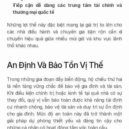
Tiếp cận dễ dàng các trung tâm tài chính và 
thương mại quốc tế
Những lợi thế này đặc biệt mang lại giá trị to lớn cho 
các nhà điều hành và chuyên gia bận rộn cần di 
chuyển hiệu quả giữa nhiều múi giờ và khu vực lãnh 
thổ khác nhau.
An Định Và Bảo Tồn Vị Thế
Trong những giai đoạn đầy biến động, hộ chiếu thứ hai 
là nền tảng vững chắc để bảo vệ gia đình và tài sản. 
Khi điều kiện chính trị hoặc kinh tế tại quê nhà có sự 
thay đổi, quý vị vẫn bảo toàn được khả năng tái định 
cư nhanh chóng, bảo vệ tài sản và duy trì sự ổn định 
cho gia đình. Mức độ an toàn này đã trở thành một 
giải pháp dự phòng thiết yếu và đáng tin cậy cho 
những cá nhân có hoạt động tầm vóc toàn cầu.