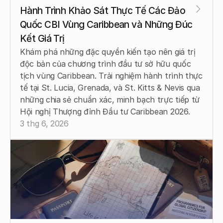
Hành Trình Khảo Sát Thực Tế Các Đảo 
Quốc CBI Vùng Caribbean và Những Đúc 
Kết Giá Trị
Khám phá những đặc quyền kiến tạo nên giá trị 
độc bản của chương trình đầu tư sở hữu quốc 
tịch vùng Caribbean. Trải nghiệm hành trình thực 
tế tại St. Lucia, Grenada, và St. Kitts & Nevis qua 
những chia sẻ chuẩn xác, minh bạch trực tiếp từ 
Hội nghị Thượng đỉnh Đầu tư Caribbean 2026.
3 thg 6, 2026