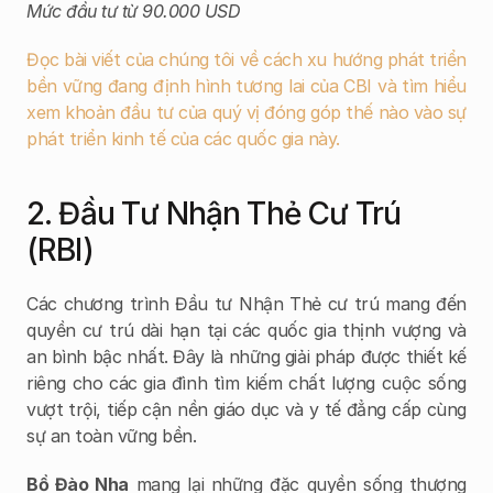
Mức đầu tư từ 90.000 USD
Đọc bài viết của chúng tôi về cách xu hướng phát triển 
bền vững đang định hình tương lai của CBI và tìm hiểu 
xem khoản đầu tư của quý vị đóng góp thế nào vào sự 
phát triển kinh tế của các quốc gia này.
2. Đầu Tư Nhận Thẻ Cư Trú 
(RBI)
Các chương trình Đầu tư Nhận Thẻ cư trú mang đến 
quyền cư trú dài hạn tại các quốc gia thịnh vượng và 
an bình bậc nhất. Đây là những giải pháp được thiết kế 
riêng cho các gia đình tìm kiếm chất lượng cuộc sống 
vượt trội, tiếp cận nền giáo dục và y tế đẳng cấp cùng 
sự an toàn vững bền.
Bồ Đào Nha
 mang lại những đặc quyền sống thượng 