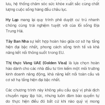
lưu, hệ thống chăm sóc sức khỏe xuất sắc cùng chất 
lượng cuộc sống hàng đầu châu lục.
Hy Lạp
 mang lại quy trình phê duyệt cư trú nhanh 
chóng cùng trải nghiệm tuyệt vời của lối sống Địa 
Trung Hải.
Tây Ban Nha
 sự kết hợp hoàn hảo giữa cơ sở hạ tầng 
hiện đại bậc nhất, phong cách sống tinh tế và khả 
năng kết nối thông suốt trong EU.
Thị thực Vàng UAE (Golden Visa)
 là lựa chọn hoàn 
hảo dành cho các nhà đầu tư tìm kiếm một môi trường 
kinh doanh năng động, khả năng kết nối toàn cầu và 
cơ sở hạ tầng hiện đại bậc nhất.
Các chương trình này không yêu cầu quý vị phải dịch 
chuyển ngay lập tức, nhưng luôn đảm bảo quyền tự 
do thực hiện điều đó bất cứ khi nào quý vị mong 