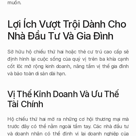
muốn.
Lợi Ích Vượt Trội Dành Cho 
Nhà Đầu Tư Và Gia Đình
Sở hữu hộ chiếu thứ hai hoặc thẻ cư trú cao cấp sẽ 
định hình lại cuộc sống của quý vị trên ba khía cạnh 
cốt lõi: mở rộng kinh doanh, nâng tầm vị thế gia đình 
và bảo toàn di sản dài hạn.
Vị Thế Kinh Doanh Và Ưu Thế 
Tài Chính
Hộ chiếu thứ hai mở ra những cơ hội thương mại mà 
trước đây có thể nằm ngoài tầm tay. Các nhà đầu tư 
và doanh nhân có thể định vị lại doanh nghiệp của 