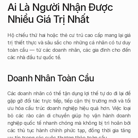
Ai Là Người Nhận Được 
Nhiều Giá Trị Nhất
Hộ chiếu thứ hai hoặc thẻ cư trú cao cấp mang lại giá 
trị thiết thực và sâu sắc cho những cá nhân có tư duy 
toàn cầu — từ các doanh nhân, các gia đình cho đến 
các nhà đầu tư quốc tế.
Doanh Nhân Toàn Cầu
Các doanh nhân có thể tận dụng lợi thế tự do đi lại để 
gặp gỡ đối tác trực tiếp, tiếp cận thị trường mới và tối 
ưu hóa cấu trúc doanh nghiệp hiệu quả hơn. Việc loại 
bỏ các rào cản di chuyển giúp họ vận hành doanh 
nghiệp quốc tế nhanh chóng mà không bị trì hoãn bởi 
các thủ tục hành chính phức tạp, đồng thời gia tăng 
uy tín trong các cuộc thương thảo toàn cầu.