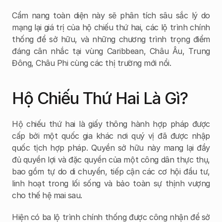
Cẩm nang toàn diện này sẽ phân tích sâu sắc lý do 
mạng lại giá trị của hộ chiếu thứ hai, các lộ trình chính 
thống để sở hữu, và những chương trình trọng điểm 
đáng cân nhắc tại vùng Caribbean, Châu Âu, Trung 
Đông, Châu Phi cùng các thị trường mới nổi.
Hộ Chiếu Thứ Hai Là Gì?
Hộ chiếu thứ hai là giấy thông hành hợp pháp được 
cấp bởi một quốc gia khác nơi quý vị đã được nhập 
quốc tịch hợp pháp. Quyền sở hữu này mang lại đầy 
đủ quyền lợi và đặc quyền của một công dân thực thụ, 
bao gồm tự do di chuyển, tiếp cận các cơ hội đầu tư, 
linh hoạt trong lối sống và bảo toàn sự thịnh vượng 
cho thế hệ mai sau.
Hiện có ba lộ trình chính thống được công nhận để sở 