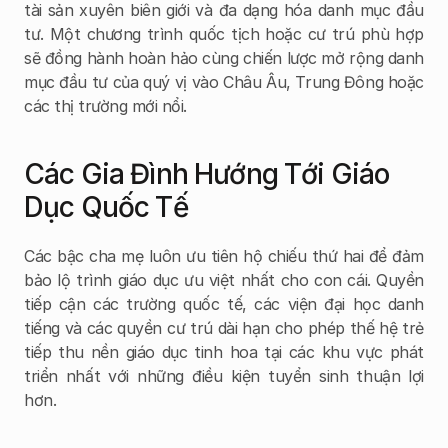
tài sản xuyên biên giới và đa dạng hóa danh mục đầu 
tư. Một chương trình quốc tịch hoặc cư trú phù hợp 
sẽ đồng hành hoàn hảo cùng chiến lược mở rộng danh 
mục đầu tư của quý vị vào Châu Âu, Trung Đông hoặc 
các thị trường mới nổi.
Các Gia Đình Hướng Tới Giáo 
Dục Quốc Tế
Các bậc cha mẹ luôn ưu tiên hộ chiếu thứ hai để đảm 
bảo lộ trình giáo dục ưu việt nhất cho con cái. Quyền 
tiếp cận các trường quốc tế, các viện đại học danh 
tiếng và các quyền cư trú dài hạn cho phép thế hệ trẻ 
tiếp thu nền giáo dục tinh hoa tại các khu vực phát 
triển nhất với những điều kiện tuyển sinh thuận lợi 
hơn.