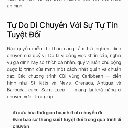
an ninh.
Tự Do Di Chuyển Với Sự Tự Tin 
Tuyệt Đối
Đặc quyền miễn thị thực nâng tầm trải nghiệm dịch 
chuyển của quý vị. Dù là vì công việc khẩn cấp, nghĩa 
vụ gia đình hay sở thích cá nhân, quý vị luôn chủ động 
được lộ trình của mình một cách nhất quán và chuẩn 
xác. Các chương trình CBI vùng Caribbean — điển 
hình như St Kitts và Nevis, Grenada, Antigua và 
Barbuda, cùng Saint Lucia — mang lại khả năng di 
chuyển vượt trội, giúp:
Tối ưu hóa thời gian hoạch định chuyến đi
Đảm bảo sự thông suốt tuyệt đối trong quá trình di 
chuyển