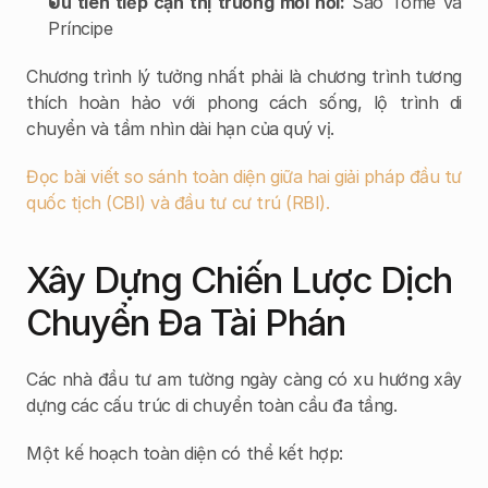
Ưu tiên tiếp cận thị trường mới nổi:
 São Tomé và 
Príncipe
Chương trình lý tưởng nhất phải là chương trình tương 
thích hoàn hảo với phong cách sống, lộ trình di 
chuyển và tầm nhìn dài hạn của quý vị.
Đọc bài viết so sánh toàn diện giữa hai giải pháp đầu tư 
quốc tịch (CBI) và đầu tư cư trú (RBI).
Xây Dựng Chiến Lược Dịch 
Chuyển Đa Tài Phán
Các nhà đầu tư am tường ngày càng có xu hướng xây 
dựng các cấu trúc di chuyển toàn cầu đa tầng.
Một kế hoạch toàn diện có thể kết hợp: