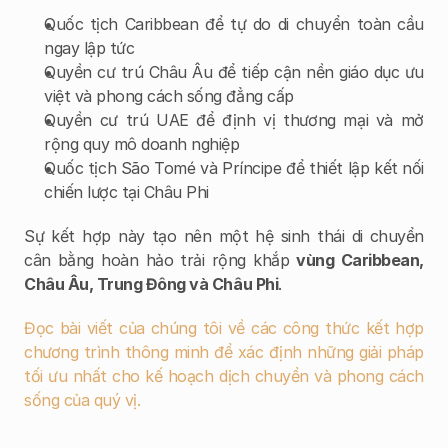
Quốc tịch Caribbean để tự do di chuyển toàn cầu 
ngay lập tức
Quyền cư trú Châu Âu để tiếp cận nền giáo dục ưu 
việt và phong cách sống đẳng cấp
Quyền cư trú UAE để định vị thương mại và mở 
rộng quy mô doanh nghiệp
Quốc tịch São Tomé và Príncipe để thiết lập kết nối 
chiến lược tại Châu Phi
Sự kết hợp này tạo nên một hệ sinh thái di chuyển 
cân bằng hoàn hảo trải rộng khắp 
vùng Caribbean, 
Châu Âu, Trung Đông và Châu Phi
.
Đọc bài viết của chúng tôi về các công thức kết hợp 
chương trình thông minh để xác định những giải pháp 
tối ưu nhất cho kế hoạch dịch chuyển và phong cách 
sống của quý vị.