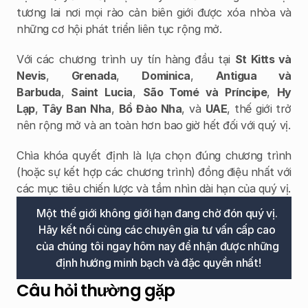
tương lai nơi mọi rào cản biên giới được xóa nhòa và 
những cơ hội phát triển liên tục rộng mở.
Với các chương trình uy tín hàng đầu tại 
St Kitts và 
Nevis
, 
Grenada
, 
Dominica
, 
Antigua và 
Barbuda
, 
Saint Lucia
, 
São Tomé và Príncipe
, 
Hy 
Lạp
, 
Tây Ban Nha
, 
Bồ Đào Nha
, và 
UAE
, thế giới trở 
nên rộng mở và an toàn hơn bao giờ hết đối với quý vị.
Chìa khóa quyết định là lựa chọn đúng chương trình 
(hoặc sự kết hợp các chương trình) đồng điệu nhất với 
các mục tiêu chiến lược và tầm nhìn dài hạn của quý vị.
Một thế giới không giới hạn đang chờ đón quý vị. 
Hãy kết nối cùng các chuyên gia tư vấn cấp cao 
của chúng tôi ngay hôm nay để nhận được những 
định hướng minh bạch và đặc quyền nhất!
Câu hỏi thường gặp