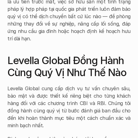
là ưu tiên trước mắt, việc sở hữu sẵn một tình trạng 
pháp lý hợp pháp tại quốc gia phát triển luôn đảm bảo 
quý vị có thể dịch chuyển bất cứ lúc nào — đề phòng 
những thay đổi về sự nghiệp, nâng cấp lối sống, đáp 
ứng nhu cầu gia đình hoặc hoạch định kế hoạch hưu 
trí dài hạn.
Levella Global Đồng Hành 
Cùng Quý Vị Như Thế Nào
Levella Global cung cấp dịch vụ tư vấn chuyên sâu, 
bảo mật và được thiết kế riêng biệt cho từng khách 
hàng đối với các chương trình CBI và RBI. Chúng tôi 
đồng hành cùng quý vị từ bước đánh giá ban đầu cho 
đến khi hoàn thành mục tiêu một cách chuẩn xác và 
minh bạch nhất.