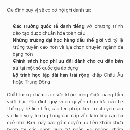
Gia đình quý vị sẽ có cơ hội ghi danh tại:
Các trường quốc tế danh tiếng
 với chương trình 
đào tạo được chuẩn hóa toàn cầu
Những trường đại học hàng đầu thế giới
 với tỷ lệ 
trúng tuyển cao hơn và lựa chọn chuyên ngành đa 
dạng hơn
Chính sách học phí ưu đãi dành cho cư dân bản 
xứ
 tại một số quốc gia áp dụng
Lộ trình học tập dài hạn trải rộng
 khắp Châu Âu 
hoặc Trung Đông
Chất lượng chăm sóc sức khỏe cũng được nâng tầm 
vượt bậc. Gia đình quý vị có quyền chọn lựa các hệ 
thống y tế tiên tiến, các liệu pháp điều trị chuyên sâu 
và dịch vụ y tế dự phòng cao cấp vốn khó tiếp cận tại 
quê nhà. Điều này bao gồm quyền ưu tiên khám chữa 
bệnh tại các bệnh viện tư nhân và phòng khám 