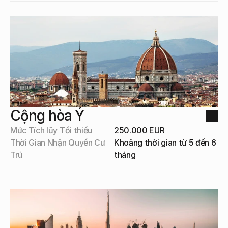
Cộng hòa Ý
Mức Tích lũy Tối thiểu
250.000 EUR
Thời Gian Nhận Quyền Cư 
Khoảng thời gian từ 5 đến 6 
Trú
tháng