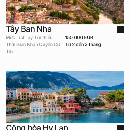
Tây Ban Nha
Mức Tích lũy Tối thiểu
150.000 EUR
Thời Gian Nhận Quyền Cư 
Từ 2 đến 3 tháng
Trú
Cộng hòa Hy Lạp