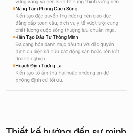
vững vàng và nền kinh tế hưng thịnh vững bền.
Nâng Tầm Phong Cách Sống
Kiến tạo đặc quyền thụ hưởng nền giáo dục 
đẳng cấp toàn cầu, dịch vụ y tế vượt trội cùng 
chất lượng cuộc sống thượng lưu chuẩn mực.
Kiến Tạo Đầu Tư Thông Minh
Đa dạng hóa danh mục đầu tư với đặc quyền 
định cư diện sở hữu bất động sản hoặc liên kết 
doanh nghiệp.
Hoạch Định Tương Lai
Kiến tạo tổ ấm thứ hai hoặc phương án dự 
phòng định cư tối ưu.
Thiết kế hướng đến sự minh 