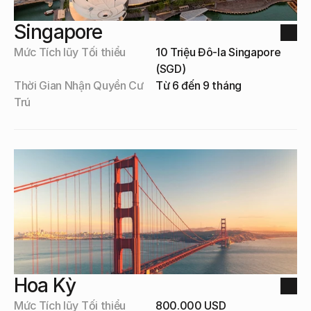
Singapore
Mức Tích lũy Tối thiểu
10 Triệu Đô-la Singapore 
(SGD)
Thời Gian Nhận Quyền Cư 
Từ 6 đến 9 tháng
Trú
Hoa Kỳ
Mức Tích lũy Tối thiểu
800.000 USD