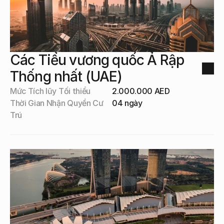
Các Tiểu vương quốc Ả Rập 
Thống nhất (UAE)
Mức Tích lũy Tối thiểu
2.000.000 AED
Thời Gian Nhận Quyền Cư 
04 ngày
Trú