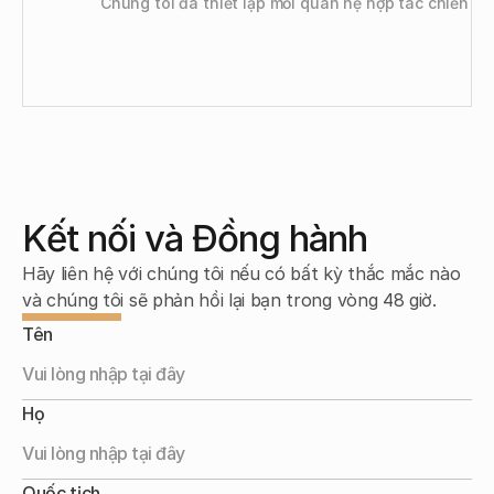
Chúng tôi đã thiết lập mối quan hệ hợp tác chiến lư
Kết nối và Đồng hành
Hãy liên hệ với chúng tôi nếu có bất kỳ thắc mắc nào 
và chúng tôi sẽ phản hồi lại bạn trong vòng 48 giờ.
Tên
Họ
Quốc tịch