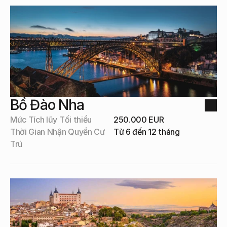
Nhận thức Chuyên sâu
Nhận thức Chuyên sâu
Liên hệ với chúng tôi
Bồ Đào Nha
Mức Tích lũy Tối thiểu
250.000 EUR
Thời Gian Nhận Quyền Cư 
Từ 6 đến 12 tháng
Trú