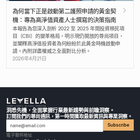
為何當下正是啟動第二護照申請的黃金契
機：專為高淨值資產人士撰寫的決策指南
本報告為您深入剖析 2022 至 2025 年間投資移民項
目（CBI）的變革格局，明示現仍開放的尊尚項目，
並闡釋高淨值投資者為何紛紛於此黃金時機啟動申
請。內附詳盡權威之全面對比分析。
2026年4月21日
洞悉先機，全面掌握行業最新趨勢與前瞻洞察。
訂閱我們的尊尚通訊，第一時間獲取最新資訊與專業洞察。
Subscribe
電子郵件地址