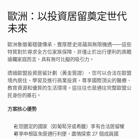
歐洲：以投資居留奠定世代
未來
歐洲象徵著穩健傳承、豐厚歷史底蘊與無限機遇——這些
特質對於尋求全方位家族保障、非僅止於出行便利的高瞻
遠矚家庭而言，具有無可比擬的吸引力。
透過歐盟投資居留計劃（黃金簽證），您可以合法在歐盟
境內居住、學習及進行商業投資，尊享國際頂尖的醫療、
教育資源和優質的生活環境。這往往也是通往完整歐盟公
民身份的基石。
方案核心優勢
在您選定的國家（如葡萄牙或希臘）享有合法居留權
尊享申根區免簽通行利便，盡情探索 27 個成員國