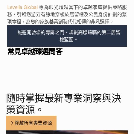
Levella Global
 專為眼光超越當下的卓越家庭提供策略服
務，引領您游刃有餘地穿梭於居留權及公民身份計劃的繁
瑣章程，為您的家族基業創製代代相傳的非凡選擇。
誠邀開啟您的專屬之門，規劃高瞻遠矚的第二居留
權藍圖。
常見卓越臻選問答
隨時掌握最新專業洞察與決
策資源。
尊啟所有專業資源