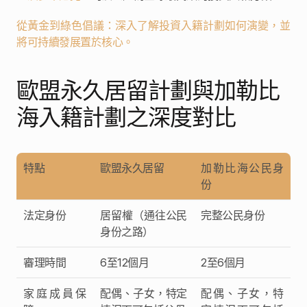
從黃金到綠色倡議：深入了解投資入籍計劃如何演變，並
將可持續發展置於核心。
歐盟永久居留計劃與加勒比
海入籍計劃之深度對比
特點
歐盟永久居留
加勒比海公民身
份
法定身份
居留權（通往公民
完整公民身份
身份之路）
審理時間
6至12個月
2至6個月
家庭成員保
配偶、子女，特定
配偶、子女，特