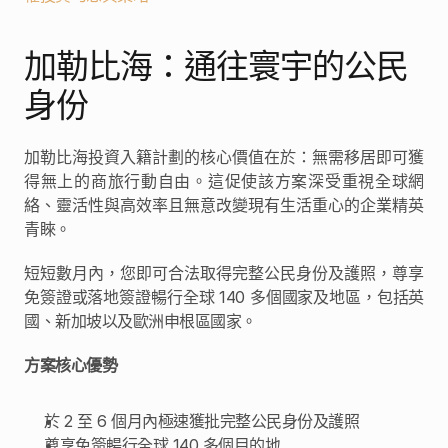
加勒比海：通往寰宇的公民
身份
加勒比海投資入籍計劃的核心價值在於：無需移居即可獲
得無上的商旅行動自由。這促使該方案深受重視全球網
絡、靈活性與高效率且無意改變現有生活重心的企業精英
青睞。
短短數月內，您即可合法取得完整公民身份及護照，尊享
免簽證或落地簽證暢行全球 140 多個國家及地區，包括英
國、新加坡以及歐洲申根區國家。
方案核心優勢
於 2 至 6 個月內極速獲批完整公民身份及護照
尊享免簽暢行全球 140 多個目的地