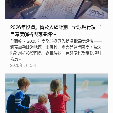
2026年投資居留及入籍計劃：全球現行項
目深度解析與專業評估
全面尊享 2026 年度全球投資入籍項目深度評估 —— 
涵蓋加勒比海地區、土耳其、瑙魯等尊尚國度。為您
精確剖析投資門檻、審批時效、免簽便利及稅務規劃
佈局。
2026年5月5日