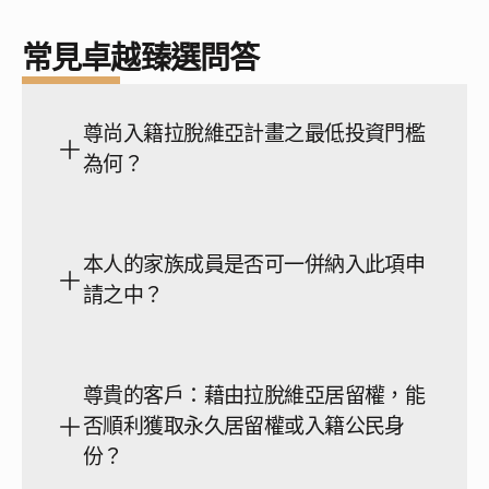
常見卓越臻選問答
尊尚入籍拉脫維亞計畫之最低投資門檻
為何？
本人的家族成員是否可一併納入此項申
請之中？
尊貴的客戶：藉由拉脫維亞居留權，能
否順利獲取永久居留權或入籍公民身
份？