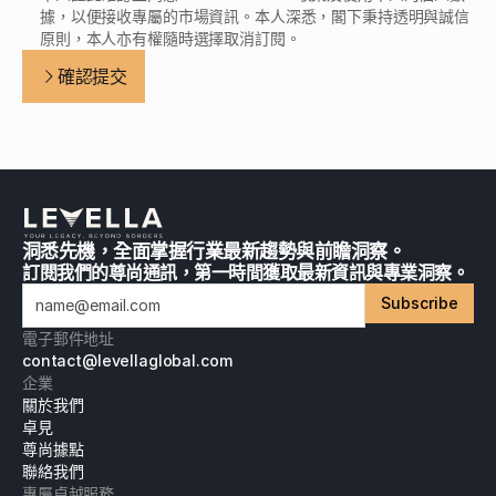
據，以便接收專屬的市場資訊。本人深悉，閣下秉持透明與誠信
原則，本人亦有權隨時選擇取消訂閱。
確認提交
洞悉先機，全面掌握行業最新趨勢與前瞻洞察。
訂閱我們的尊尚通訊，第一時間獲取最新資訊與專業洞察。
Subscribe
電子郵件地址
contact@levellaglobal.com
企業
關於我們
卓見
尊尚據點
聯絡我們
專屬卓越服務