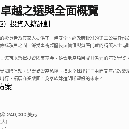
：卓越之選與全面概覽
西亞）投資入籍計劃
的投資者及其家人提供了一條安全、經政府批准的第二公民身份
傳統項目之間，深受重視整體長遠價值與資產配置的精英人士青睞
：您可以選擇投資國家基金、優質地產項目或具潛力的商業實業，
受國際信賴，是崇尚資產私隱、追求全球出行自由而又無意改變
出行、拓展商業版圖，為家族締造明晰豐盛的未來。 
方案
為 
240,000 美元
養人） 