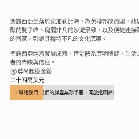
聖露西亞坐落於東加勒比海，為英聯邦成員國，政
際的雙子峰、瑰麗非凡的沙灘景致，以及便捷連接
的國家，彰顯其獨特不凡的文化底蘊。 
聖露西亞經濟發展成熟，管治體系廉明穩健，生活
者的青睞與信任。 
尊尚起投金額
二十四萬美元
聯絡我們
尊邀下載我們的詳盡業務手冊，開啟透明高效的合作篇