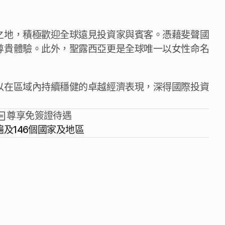
之地，積極歡迎全球遠見投資家與賓客。憑藉斐聲國
尊貴體驗。此外，聖露西亞更是全球唯一以女性命名
以在區域內持續穩健的卓越經濟表現，深得國際投資
尊享免簽證待遇
遍及146個國家及地區