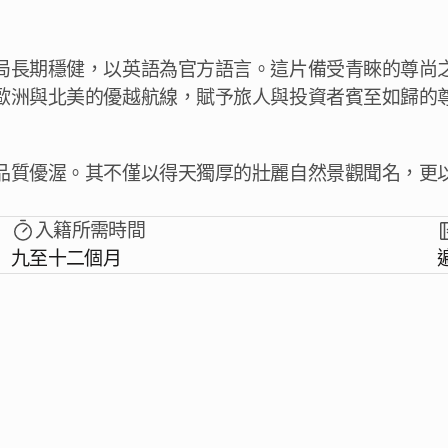
局長期穩健，以英語為官方語言。這片備受青睞的尊尚
歐洲與北美的優越航線，賦予旅人與投資者賓至如歸的
品質優渥。其不僅以得天獨厚的壯麗自然景觀聞名，更
入籍所需時間
九至十二個月
章