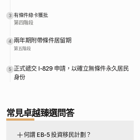
有條件綠卡獲批
3
第四階段
兩年期附帶條件居留期
4
第五階段
正式遞交 I-829 申請，以確立無條件永久居民
5
身份
常見卓越臻選問答
何謂 EB-5 投資移民計劃？