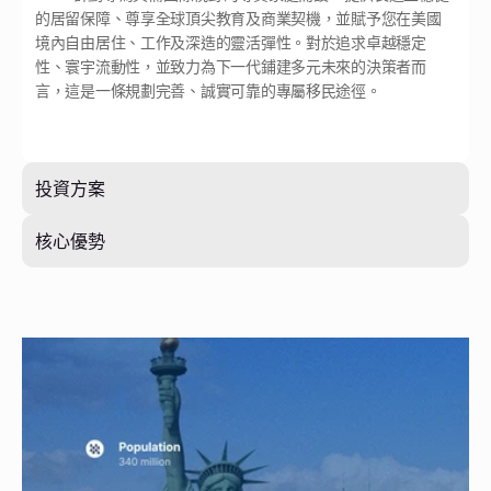
的居留保障、尊享全球頂尖教育及商業契機，並賦予您在美國
境內自由居住、工作及深造的靈活彈性。對於追求卓越穩定
性、寰宇流動性，並致力為下一代鋪建多元未來的決策者而
言，這是一條規劃完善、誠實可靠的專屬移民途徑。
投資方案
核心優勢