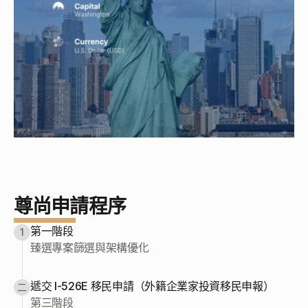
尊尚申請程序
第一階段
1
臻選專案篩選與架構優化
遞交 I-526E 移民申請（外籍企業家投資移民申報）
二
第三階段