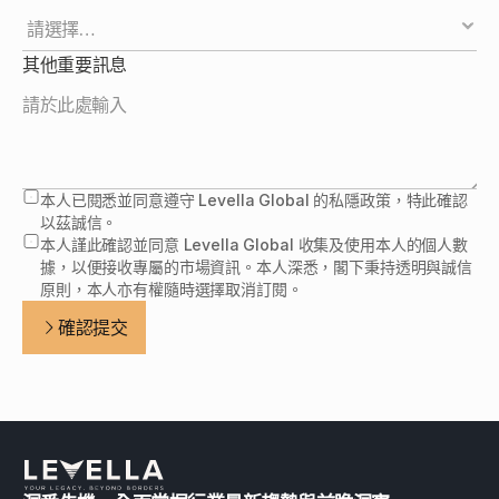
其他重要訊息
本人已閱悉並同意遵守 Levella Global 的私隱政策，特此確認
以茲誠信。
本人謹此確認並同意 Levella Global 收集及使用本人的個人數
據，以便接收專屬的市場資訊。本人深悉，閣下秉持透明與誠信
原則，本人亦有權隨時選擇取消訂閱。
確認提交