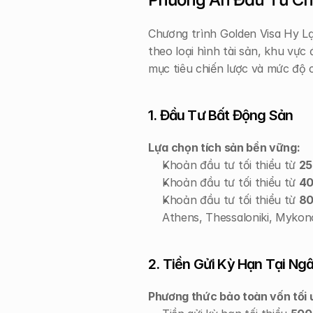
Chương trình Golden Visa Hy Lạ
theo loại hình tài sản, khu vực
mục tiêu chiến lược và mức độ 
1. Đầu Tư Bất Động Sản
Lựa chọn tích sản bền vững:
Khoản đầu tư tối thiểu từ 
25
Khoản đầu tư tối thiểu từ 
40
Khoản đầu tư tối thiểu từ 
80
Athens, Thessaloniki, Mykon
2. Tiền Gửi Kỳ Hạn Tại Ng
Phương thức bảo toàn vốn tối 