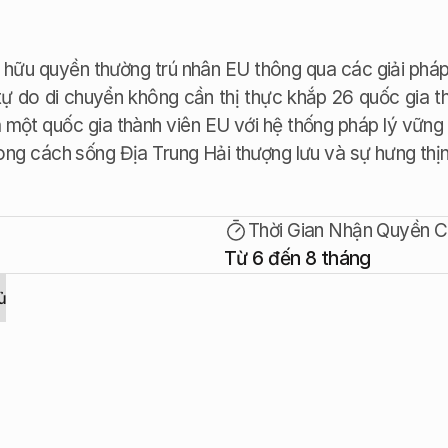
hữu quyền thường trú nhân EU thông qua các giải pháp 
 do di chuyển không cần thị thực khắp 26 quốc gia th
Là một quốc gia thành viên EU với hệ thống pháp lý vững 
hong cách sống Địa Trung Hải thượng lưu và sự hưng thị
Thời Gian Nhận Quyền C
Từ 6 đến 8 tháng
của chúng tôi