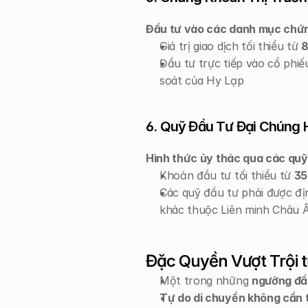
Đầu tư vào các danh mục chứ
Giá trị giao dịch tối thiểu từ 
8
Đầu tư trực tiếp vào cổ phiếu
soát của Hy Lạp
6. Quỹ Đầu Tư Đại Chúng
Hình thức ủy thác qua các quỹ
Khoản đầu tư tối thiểu từ 
35
Các quỹ đầu tư phải được đị
khác thuộc Liên minh Châu 
Đặc Quyền Vượt Trội 
Một trong những 
ngưỡng đầu
Tự do di chuyển không cần 