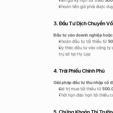
Tiền gửi kỳ hạn tối thiểu 
500
Khoản tiền gửi phải được duy
3. Đầu Tư Dịch Chuyển V
Đầu tư vào doanh nghiệp hoặc 
Khoản đầu tư tối thiểu từ 
50
Ủy thác đầu tư vào công ty 
trụ sở tại Hy Lạp
4. Trái Phiếu Chính Phủ
Giải pháp đầu tư thu nhập cố đ
Giá trị mua tối thiểu từ 
500.
Thời hạn đáo hạn tối thiểu củ
5. Chứng Khoán Thị Trườ