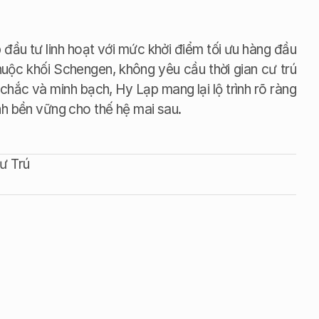
đầu tư linh hoạt với mức khởi điểm tối ưu hàng đầu 
uộc khối Schengen, không yêu cầu thời gian cư trú 
chắc và minh bạch, Hy Lạp mang lại lộ trình rõ ràng 
nh bền vững cho thế hệ mai sau.
ư Trú