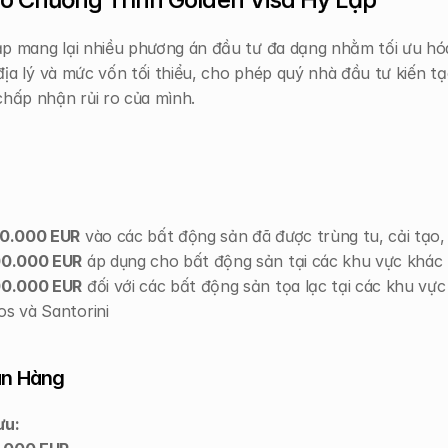
p mang lại nhiều phương án đầu tư đa dạng nhằm tối ưu hóa 
 địa lý và mức vốn tối thiểu, cho phép quý nhà đầu tư kiến 
chấp nhận rủi ro của mình.
0.000 EUR
 vào các bất động sản đã được trùng tu, cải tạo,
0.000 EUR
 áp dụng cho bất động sản tại các khu vực khác
0.000 EUR
 đối với các bất động sản tọa lạc tại các khu vự
os và Santorini
ân Hàng
ưu: