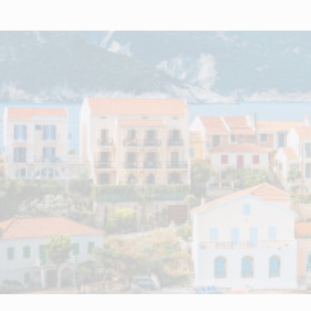
Nhận thức Chuyên sâu
Nhận thức Chuyên sâu
Liên hệ với chúng tôi