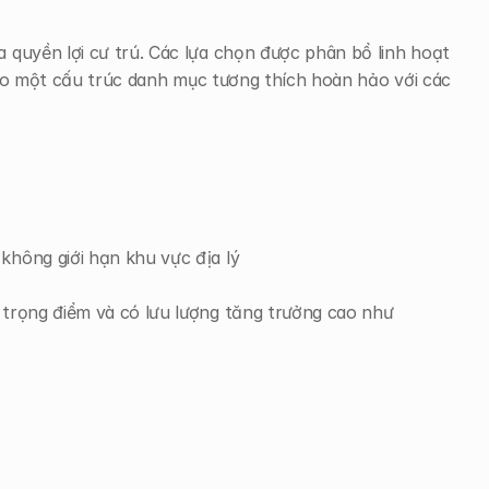
quyền lợi cư trú. Các lựa chọn được phân bổ linh hoạt 
tạo một cấu trúc danh mục tương thích hoàn hảo với các 
 không giới hạn khu vực địa lý
c trọng điểm và có lưu lượng tăng trưởng cao như 