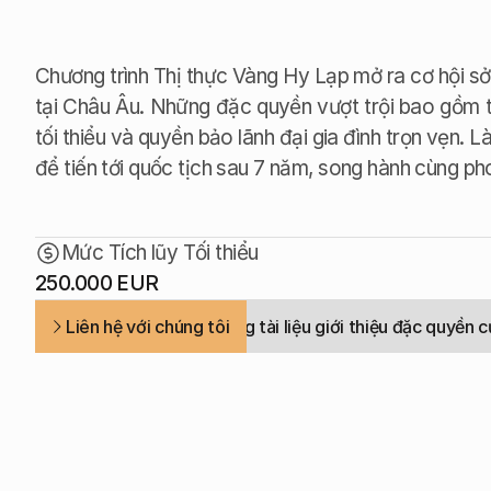
Chương trình Thị thực Vàng Hy Lạp mở ra cơ hội sở 
tại Châu Âu. Những đặc quyền vượt trội bao gồm tự
tối thiểu và quyền bảo lãnh đại gia đình trọn vẹn. 
để tiến tới quốc tịch sau 7 năm, song hành cùng p
Mức Tích lũy Tối thiểu
250.000 EUR
Liên hệ với chúng tôi
Tải xuống tài liệu giới thiệu đặc quyền 