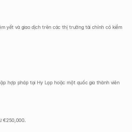
m yết và giao dịch trên các thị trường tài chính có kiểm 
ập hợp pháp tại Hy Lạp hoặc một quốc gia thành viên 
từ €250,000.