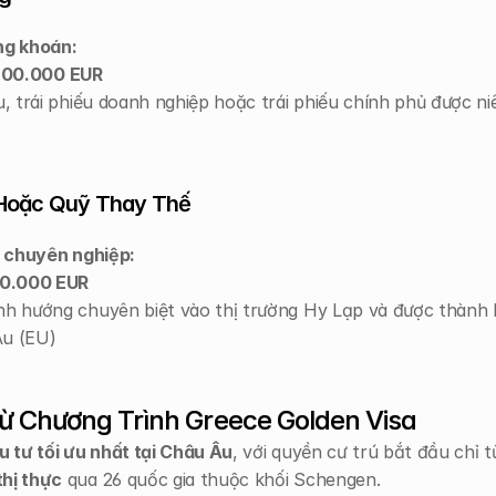
ng khoán:
00.000 EUR
, trái phiếu doanh nghiệp hoặc trái phiếu chính phủ được niê
 Hoặc Quỹ Thay Thế
 chuyên nghiệp:
0.000 EUR
nh hướng chuyên biệt vào thị trường Hy Lạp và được thành l
Âu (EU)
từ Chương Trình Greece Golden Visa
 tư tối ưu nhất tại Châu Âu
, với quyền cư trú bắt đầu chỉ 
thị thực
 qua 26 quốc gia thuộc khối Schengen.