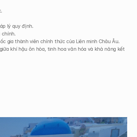
.
áp lý quy định.
 chính.
quốc gia thành viên chính thức của Liên minh Châu Âu.
giữa khí hậu ôn hòa, tinh hoa văn hóa và khả năng kết 