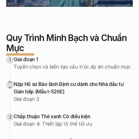
Quy Trình Minh Bạch và Chuẩn 
Mực
Giai đoạn 1
1
Tuyển chọn và kiến tạo cấu trúc dự án chuẩn mực
H
Nộp Hồ sơ Bảo lãnh Định cư dành cho Nhà đầu tư 
ai
Gián tiếp (Mẫu I-526E)
Giai đoạn 3
Chấp thuận Thẻ xanh Có điều kiện
3
Giai đoạn 4: Thiết lập Vị thế tối ưu