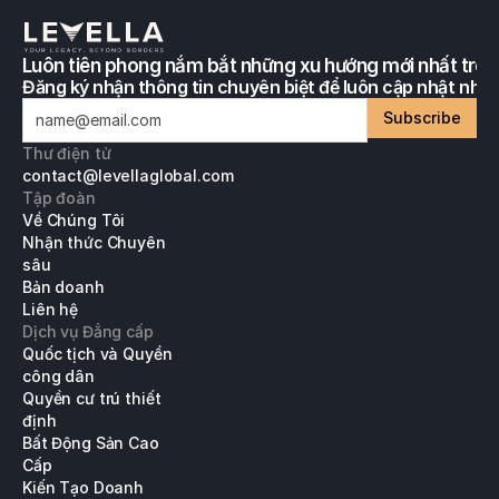
Luôn tiên phong nắm bắt những xu hướng mới nhất tron
Đăng ký nhận thông tin chuyên biệt để luôn cập nhật nhữn
Subscribe
Thư điện tử
contact@levellaglobal.com
Tập đoàn
Về Chúng Tôi
Nhận thức Chuyên 
sâu
Bản doanh
Liên hệ
Dịch vụ Đẳng cấp
Quốc tịch và Quyền 
công dân
Quyền cư trú thiết 
định
Bất Động Sản Cao 
Cấp
Kiến Tạo Doanh 