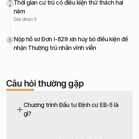
0
Thời gian cư trú có điều kiện thử thách hai 
4
năm
Giai đoạn 5
Nộp hồ sơ Đơn I-829 xin hủy bỏ điều kiện để 
5
nhận Thường trú nhân vĩnh viễn
Câu hỏi thường gặp
Chương trình Đầu tư Định cư EB-5 là 
gì?