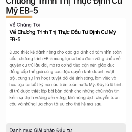
Chương Trình Thị Thực Định Cư 
Mỹ EB-5
Về Chúng Tôi
Về Chương Trình Thị Thực Đầu Tư Định Cư Mỹ 
EB-5
Được thiết kế dành riêng cho các gia đình có tầm nhìn toàn 
cầu, chương trình EB-5 mang lại sự bảo đảm vững chắc về 
quyền cư trú lâu dài, mở ra cơ hội tiếp cận nền giáo dục 
đẳng cấp thế giới cùng các đặc quyền kinh doanh vượt 
trội, cùng sự linh hoạt tuyệt đối để sinh sống, làm việc và 
học tập tại bất kỳ nơi nào trên toàn nước Mỹ. Đây là lộ trình 
di trú được thiết lập bài bản dành cho những chủ nhân tìm 
kiếm sự thịnh vượng bền vững, khả năng dịch chuyển toàn 
cầu và những lựa chọn tối ưu cho thế hệ mai sau.
Danh mục Giải pháp Đầu tư