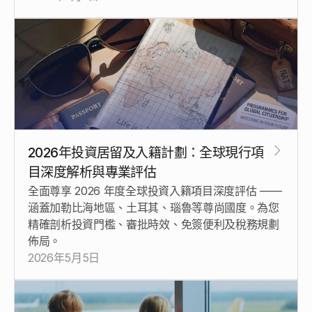
2026年投資居留及入籍計劃：全球現行項
目深度解析與專業評估
全面尊享 2026 年度全球投資入籍項目深度評估 —— 
涵蓋加勒比海地區、土耳其、瑙魯等尊尚國度。為您
精確剖析投資門檻、審批時效、免簽便利及稅務規劃
佈局。
2026年5月5日