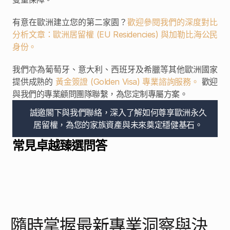
有意在歐洲建立您的第二家園？
歡迎參閱我們的深度對比
分析文章：歐洲居留權 (EU Residencies) 與加勒比海公民
身份。
我們亦為葡萄牙、意大利、西班牙及希臘等其他歐洲國家
提供成熟的 
黃金簽證 (Golden Visa) 專業諮詢服務。
 歡迎
與我們的專業顧問團隊聯繫，為您定制專屬方案。
誠邀閣下與我們聯絡，深入了解如何尊享歐洲永久
居留權，為您的家族資產與未來奠定穩健基石。
常見卓越臻選問答
隨時掌握最新專業洞察與決