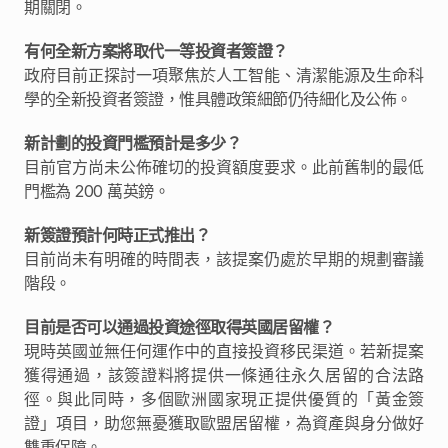
期關閉。
有何全新方案將取代一等投資者簽證？
政府目前正探討一項聚焦於人工智能、清潔能源及生命科
學的全新投資者簽證，惟具體政策細節仍待細化及公佈。
新計劃的投資門檻預計是多少？
目前官方尚未公佈確切的投資額度要求。此前舊制的最低
門檻為 200 萬英鎊。
新簽證預計何時正式推出？
目前尚未有明確的時間表，該提案仍處於早期的規劃審議
階段。
目前是否可以通過投資途徑取得英國居留權？
現時英國並無任何運作中的直接投資移民渠道。若新提案
獲得通過，該簽證料將提供一條通往永久居留的合法路
徑。與此同時，多個歐洲國家現正提供優質的「黃金簽
證」項目，助您無憂獲取歐盟居留權，為資產與身分做好
雙重保障。